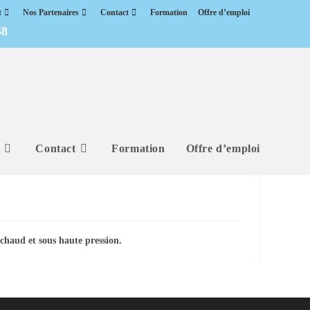
t
Nos Partenaires
Contact
Formation
Offre d’emploi
68
Contact
Formation
Offre d’emploi
 chaud et sous haute pression.